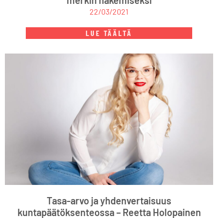
merkin hakemiseksi
22/03/2021
LUE TÄÄLTÄ
Tasa-arvo ja yhdenvertaisuus
kuntapäätöksenteossa – Reetta Holopainen