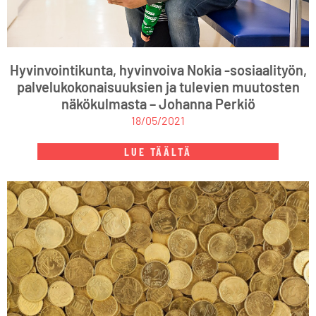
Hyvinvointikunta, hyvinvoiva Nokia -sosiaalityön,
palvelukokonaisuuksien ja tulevien muutosten
näkökulmasta – Johanna Perkiö
18/05/2021
LUE TÄÄLTÄ