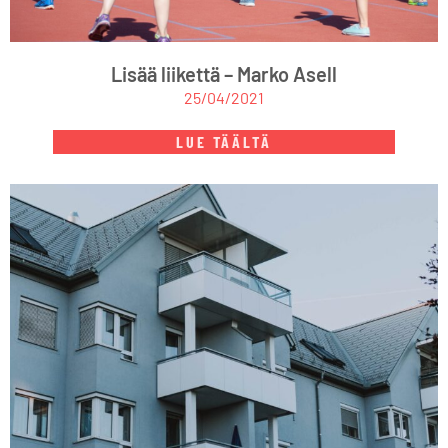
Lisää liikettä – Marko Asell
25/04/2021
LUE TÄÄLTÄ