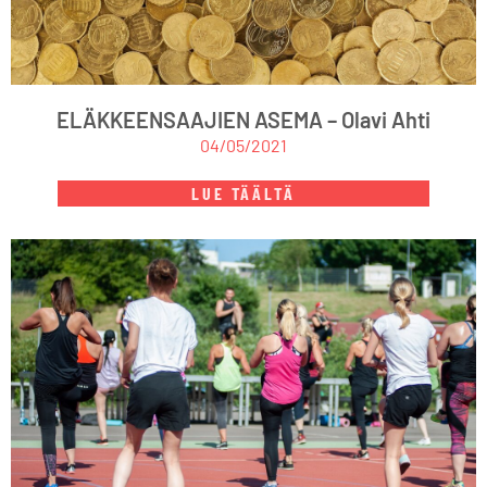
ELÄKKEENSAAJIEN ASEMA – Olavi Ahti
04/05/2021
LUE TÄÄLTÄ