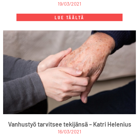
19/03/2021
LUE TÄÄLTÄ
Vanhustyö tarvitsee tekijänsä – Katri Helenius
16/03/2021