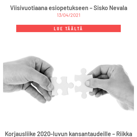
Viisivuotiaana esiopetukseen – Sisko Nevala
13/04/2021
LUE TÄÄLTÄ
Korjausliike 2020-luvun kansantaudeille – Riikka