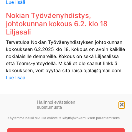
Lue lisää
Nokian Työväenyhdistys,
johtokunnan kokous 6.2. klo 18
Liljasali
Tervetuloa Nokian Työväenyhdistyksen johtokunnan
kokoukseen 6.2.2025 klo 18. Kokous on avoin kaikille
nokialaisille demareille. Kokous on sekä Liljasalissa
että Teams-yhteydellä. Mikäli et ole saanut linkkiä
kokoukseen, voit pyytää sitä raisa.ojala@gmail.com.
Lue lisää
Hallinnoi evästeiden
suostumusta
Käytämme näillä sivuilla evästeitä käyttäjäkokemuksen parantamiseksi.
© SDP Nokia