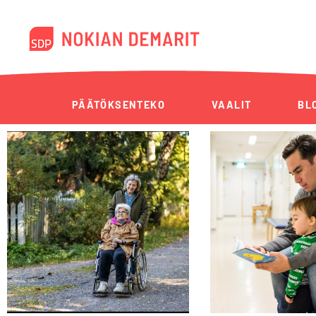
PÄÄTÖKSENTEKO
VAALIT
BL