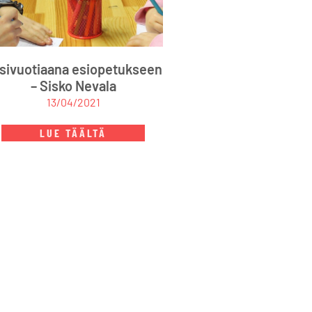
isivuotiaana esiopetukseen
– Sisko Nevala
13/04/2021
LUE TÄÄLTÄ