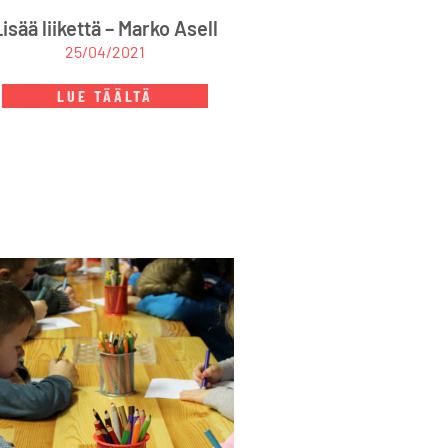
Lisää liikettä – Marko Asell
25/04/2021
LUE TÄÄLTÄ