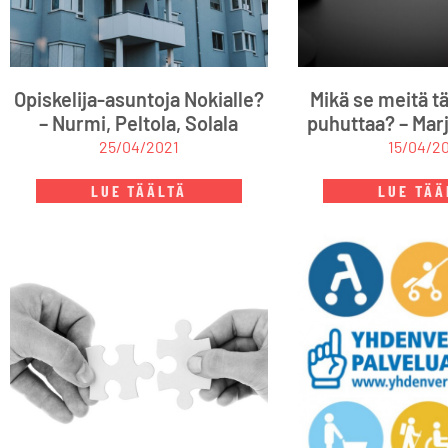
Opiskelija-asuntoja Nokialle?
Mikä se meitä tä
– Nurmi, Peltola, Solala
puhuttaa? – Mar
25/04/2021
15/04/2
LUE TÄÄLTÄ
LUE TÄÄ