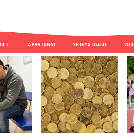
OGIT
TAPAHTUMAT
YHTEYSTIEDOT
VUO