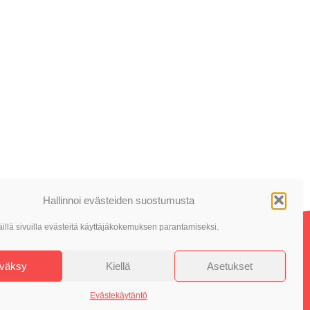
Hallinnoi evästeiden suostumusta
llä sivuilla evästeitä käyttäjäkokemuksen parantamiseksi.
väksy
Kiellä
Asetukset
Evästekäytäntö