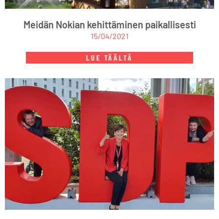
Meidän Nokian kehittäminen paikallisesti
15/04/2021
LUE TÄÄLTÄ