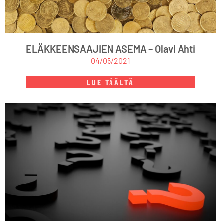
ELÄKKEENSAAJIEN ASEMA – Olavi Ahti
04/05/2021
LUE TÄÄLTÄ