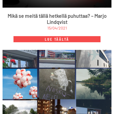
Mikä se meitä tällä hetkellä puhuttaa? – Marjo
Lindqvist
15/04/2021
LUE TÄÄLTÄ