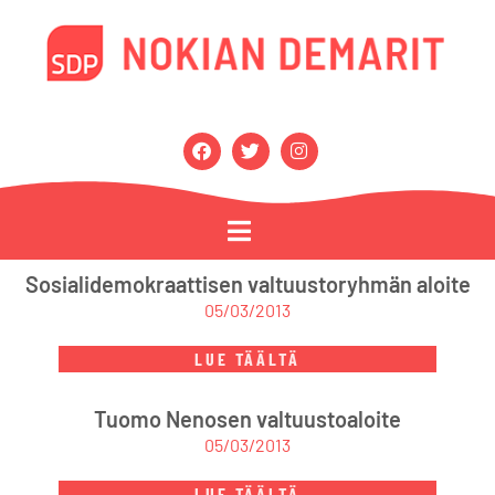
Sosialidemokraattisen valtuustoryhmän aloite
05/03/2013
LUE TÄÄLTÄ
Tuomo Nenosen valtuustoaloite
05/03/2013
LUE TÄÄLTÄ