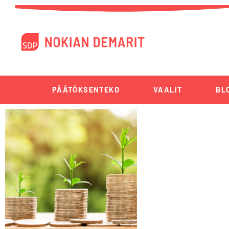
PÄÄTÖKSENTEKO
VAALIT
BL