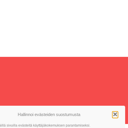
Hallinnoi evästeiden suostumusta
llä sivuilla evästeitä käyttäjäkokemuksen parantamiseksi.