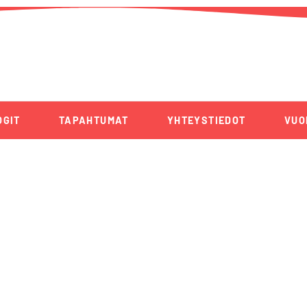
OGIT
TAPAHTUMAT
YHTEYSTIEDOT
VUO