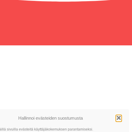
Hallinnoi evästeiden suostumusta
llä sivuilla evästeitä käyttäjäkokemuksen parantamiseksi.