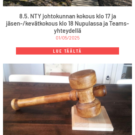
8.5. NTY johtokunnan kokous klo 17 ja
jäsen-/kevätkokous klo 18 Nupulassa ja Teams-
yhteydellä
01/05/2025
LUE TÄÄLTÄ