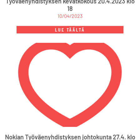
Työväenyhdistyksen kevätkokous 20.4.2023 klo
18
10/04/2023
LUE TÄÄLTÄ
Nokian Työväenyhdistyksen johtokunta 27.4. klo