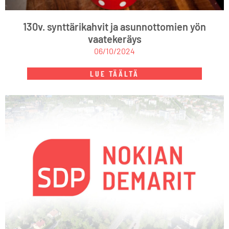
130v. synttärikahvit ja asunnottomien yön
vaatekeräys
06/10/2024
LUE TÄÄLTÄ