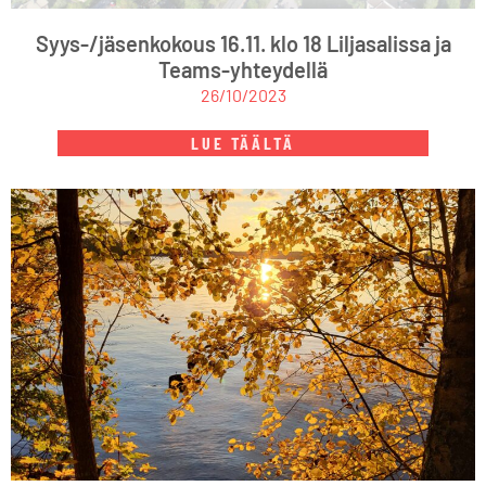
Syys-/jäsenkokous 16.11. klo 18 Liljasalissa ja
Teams-yhteydellä
26/10/2023
LUE TÄÄLTÄ