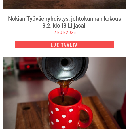
Nokian Työväenyhdistys, johtokunnan kokous
6.2. klo 18 Liljasali
21/01/2025
LUE TÄÄLTÄ