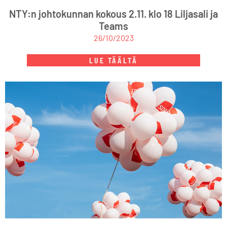
NTY:n johtokunnan kokous 2.11. klo 18 Liljasali ja
Teams
26/10/2023
LUE TÄÄLTÄ