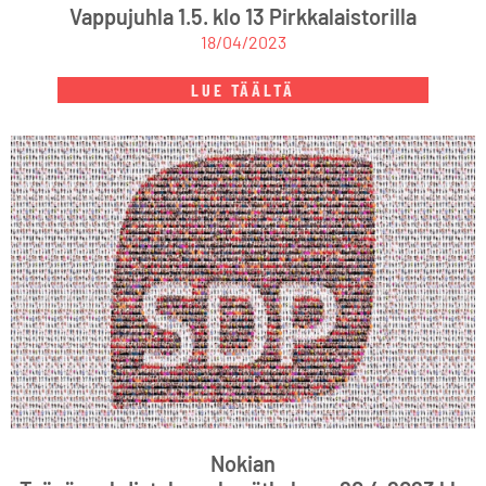
Vappujuhla 1.5. klo 13 Pirkkalaistorilla
18/04/2023
LUE TÄÄLTÄ
Nokian