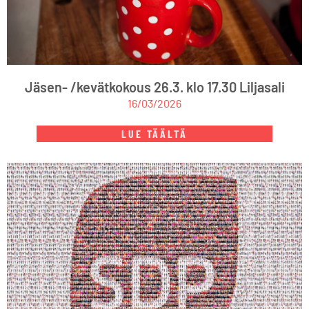
Jäsen- /kevätkokous 26.3. klo 17.30 Liljasali
16/03/2026
LUE TÄÄLTÄ