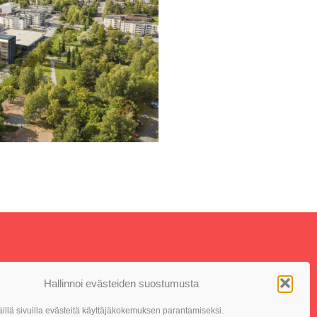
Hallinnoi evästeiden suostumusta
llä sivuilla evästeitä käyttäjäkokemuksen parantamiseksi.